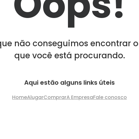
Oops!
que não conseguimos encontrar o
que você está procurando.
Aqui estão alguns links úteis
Home
Alugar
Comprar
A Empresa
Fale conosco