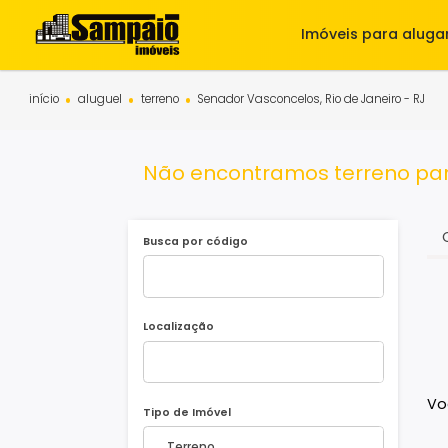
Imóveis para 
início
aluguel
terreno
Senador Vasconcelos, Rio de Janeiro 
Não encontramos terreno 
Busca por código
Localização