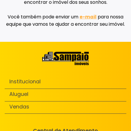
encontrar o imóvel dos seus sonhos.
Você também pode enviar um
e-mail
para nossa
equipe que vamos te ajudar a encontrar seu imóvel.
Institucional
Aluguel
Vendas
Central de Atendimento