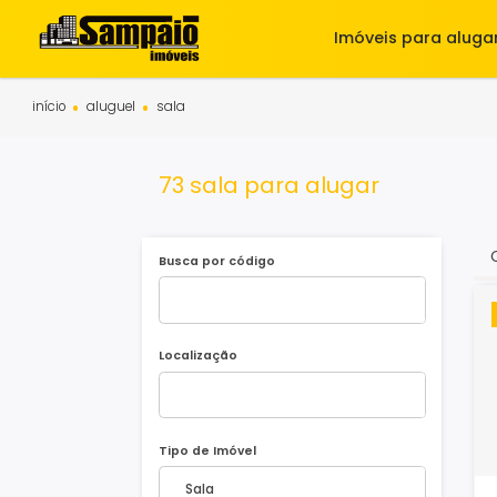
Imóveis para 
início
aluguel
sala
73 sala para alugar
Busca por código
Localização