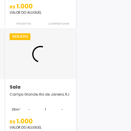
Sala
de Janeiro, RJ
Campo Grande, Rio de Janeiro, RJ
1
-
25m²
-
1
-
1.000
R$
VALOR DO ALUGUEL
COMPARTILHAR
FAVORITOS
COMPARTILHAR
S0SL8312