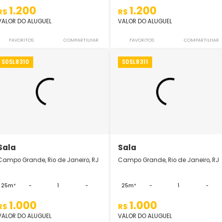
Sala
Sala
Campo Grande, Rio de Janeiro, RJ
Campo Grande, Rio 
40m²
-
1
-
40m²
-
1.200
1.200
R$
R$
VALOR DO ALUGUEL
VALOR DO ALUGUEL
FAVORITOS
COMPARTILHAR
FAVORITOS
S0SL8310
S0SL8311