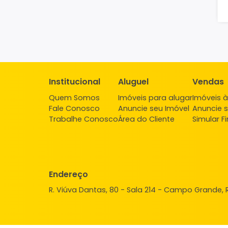
Institucional
Aluguel
Ve
Quem Somos
Imóveis para alugar
Imó
Fale Conosco
Anuncie seu Imóvel
Anu