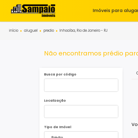
Imóveis para 
início
aluguel
predio
Inhoaíba, Rio de Janeiro - RJ
Não encontramos prédio p
Busca por código
Localização