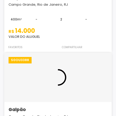
Campo Grande, Rio de Janeiro, RJ
400m²
-
2
-
14.000
R$
VALOR DO ALUGUEL
FAVORITOS
COMPARTILHAR
S0OU3388
Galpão