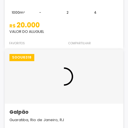
1000m²
-
2
4
20.000
R$
VALOR DO ALUGUEL
FAVORITOS
COMPARTILHAR
S0OU6318
Galpão
Guaratiba, Rio de Janeiro, RJ