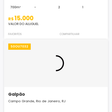
700m²
-
2
1
15.000
R$
VALOR DO ALUGUEL
FAVORITOS
COMPARTILHAR
S0OU7032
Galpão
Campo Grande, Rio de Janeiro, RJ