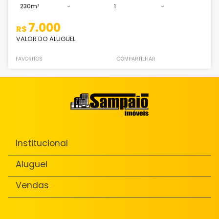
230m²
-
1
-
7.000
R$
VALOR DO ALUGUEL
FAVORITOS
COMPARTILHAR
Institucional
Aluguel
Vendas