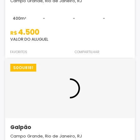
Campo Grande, Rio de Janeiro, RJ
400m²
-
-
-
4.500
R$
VALOR DO ALUGUEL
FAVORITOS
COMPARTILHAR
S0OU8181
Galpão
Campo Grande, Rio de Janeiro, RJ