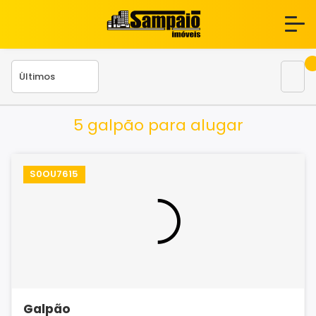
5 galpão para alugar
S0OU7615
Galpão