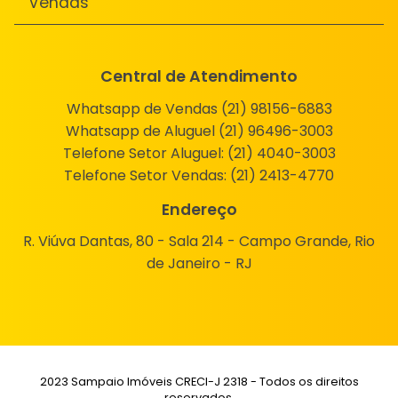
Vendas
Central de Atendimento
Whatsapp de Vendas (21) 98156-6883
Whatsapp de Aluguel (21) 96496-3003
Telefone Setor Aluguel:
(21) 4040-3003
Telefone Setor Vendas:
(21) 2413-4770
Endereço
R. Viúva Dantas, 80 - Sala 214 - Campo Grande, Rio
de Janeiro - RJ
2023 Sampaio Imóveis CRECI-J 2318 - Todos os direitos
reservados.