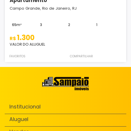
Apartamento
Campo Grande, Rio de Janeiro, RJ
65m²
3
2
1
1.300
R$
VALOR DO ALUGUEL
FAVORITOS
COMPARTILHAR
Institucional
Aluguel