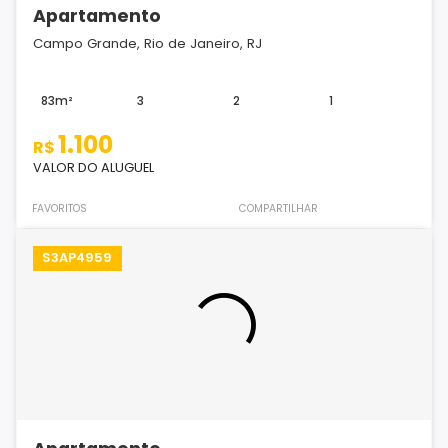
Apartamento
Campo Grande, Rio de Janeiro, RJ
83m²
3
2
1
1.100
R$
VALOR DO ALUGUEL
FAVORITOS
COMPARTILHAR
S3AP4959